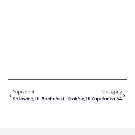
Poprzedni
Następny
Katowice, Ul. Bocheńskiego 69
Kraków, Ul.Kapelanka 54