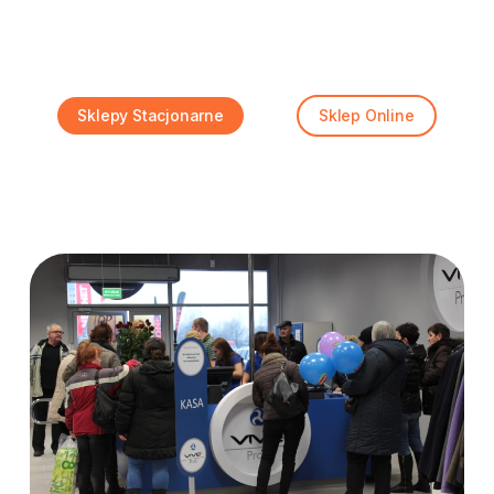
Sklepy Stacjonarne
Sklep Online