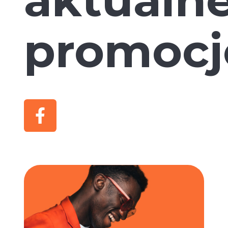
promocj