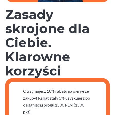
Zasady
skrojone dla
Ciebie.
Klarowne
korzyści
Otrzymujesz 10% rabatu na pierwsze
zakupy! Rabat stały 5% uzyskujesz po
osiągnięciu progu 1500 PLN (1500
pkt).