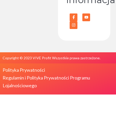
Copyright © 2023 VIVE Profit Wszystkie prawa zastrzeżone.
Polityka Prywatności
Regulamin i
Polityka Prywatności Programu
Lojalnościowego