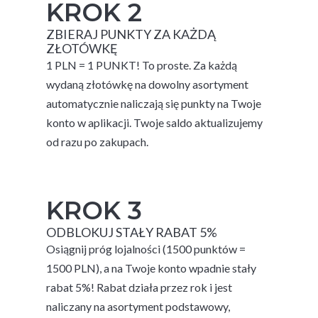
KROK 2
ZBIERAJ PUNKTY ZA KAŻDĄ
ZŁOTÓWKĘ
1 PLN = 1 PUNKT! To proste. Za każdą
wydaną złotówkę na dowolny asortyment
automatycznie naliczają się punkty na Twoje
konto w aplikacji. Twoje saldo aktualizujemy
od razu po zakupach.
KROK 3
ODBLOKUJ STAŁY RABAT 5%
Osiągnij próg lojalności (1500 punktów =
1500 PLN), a na Twoje konto wpadnie stały
rabat 5%! Rabat działa przez rok i jest
naliczany na asortyment podstawowy,