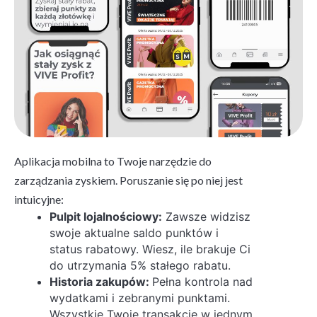
Aplikacja mobilna to Twoje narzędzie do
zarządzania zyskiem. Poruszanie się po niej jest
intuicyjne:
Pulpit lojalnościowy:
Zawsze widzisz
swoje aktualne saldo punktów i
status rabatowy. Wiesz, ile brakuje Ci
do utrzymania 5% stałego rabatu.
Historia zakupów:
Pełna kontrola nad
wydatkami i zebranymi punktami.
Wszystkie Twoje transakcje w jednym